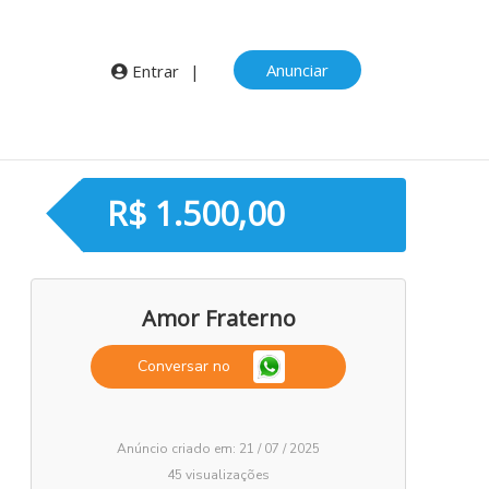
Anunciar
Entrar
|
R$ 1.500,00
Amor Fraterno
Conversar no
Anúncio criado em: 21 / 07 / 2025
45 visualizações