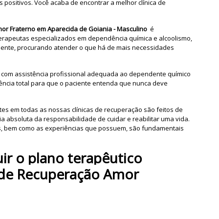
 positivos. Você acaba de encontrar a melhor clínica de
mor Fraterno em Aparecida de Goiania - Masculino
é
e terapeutas especializados em dependência química e alcoolismo,
aciente, procurando atender o que há de mais necessidades
ta com assistência profissional adequada ao dependente químico
inência total para que o paciente entenda que nunca deve
tes em todas as nossas clínicas de recuperação são feitos de
ia absoluta da responsabilidade de cuidar e reabilitar uma vida.
s, bem como as experiências que possuem, são fundamentais
r o plano terapêutico
a de Recuperação Amor