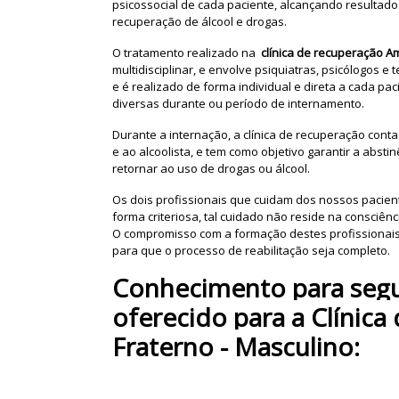
psicossocial de cada paciente, alcançando resultados
recuperação de álcool e drogas.
O tratamento realizado na
clínica de recuperação A
multidisciplinar, e envolve psiquiatras, psicólogos 
e é realizado de forma individual e direta a cada p
diversas durante ou período de internamento.
Durante a internação, a clínica de recuperação con
e ao alcoolista, e tem como objetivo garantir a abst
retornar ao uso de drogas ou álcool.
Os dois profissionais que cuidam dos nossos pacien
forma criteriosa, tal cuidado não reside na consciênc
O compromisso com a formação destes profissionai
para que o processo de reabilitação seja completo.
Conhecimento para segui
oferecido para a Clínic
Fraterno - Masculino: