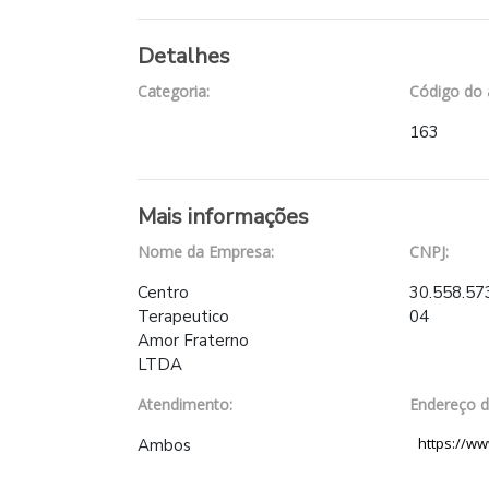
Detalhes
Categoria:
Código do 
163
Mais informações
Nome da Empresa:
CNPJ:
Centro
30.558.57
Terapeutico
04
Amor Fraterno
LTDA
Atendimento:
Endereço do
https://w
Ambos