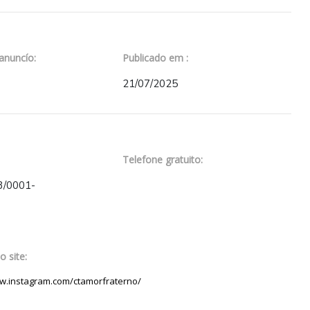
anuncío:
Publicado em :
21/07/2025
Telefone gratuito:
3/0001-
 site:
ww.instagram.com/ctamorfraterno/