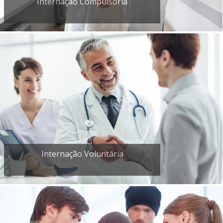
Internação Compulsória
Internação Voluntária