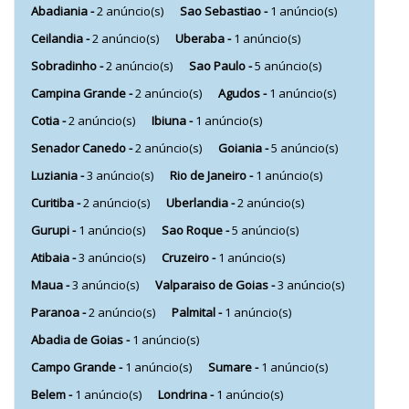
Abadiania -
2 anúncio(s)
Sao Sebastiao -
1 anúncio(s)
Ceilandia -
2 anúncio(s)
Uberaba -
1 anúncio(s)
Sobradinho -
2 anúncio(s)
Sao Paulo -
5 anúncio(s)
Campina Grande -
2 anúncio(s)
Agudos -
1 anúncio(s)
Cotia -
2 anúncio(s)
Ibiuna -
1 anúncio(s)
Senador Canedo -
2 anúncio(s)
Goiania -
5 anúncio(s)
Luziania -
3 anúncio(s)
Rio de Janeiro -
1 anúncio(s)
Curitiba -
2 anúncio(s)
Uberlandia -
2 anúncio(s)
Gurupi -
1 anúncio(s)
Sao Roque -
5 anúncio(s)
Atibaia -
3 anúncio(s)
Cruzeiro -
1 anúncio(s)
Maua -
3 anúncio(s)
Valparaiso de Goias -
3 anúncio(s)
Paranoa -
2 anúncio(s)
Palmital -
1 anúncio(s)
Abadia de Goias -
1 anúncio(s)
Campo Grande -
1 anúncio(s)
Sumare -
1 anúncio(s)
Belem -
1 anúncio(s)
Londrina -
1 anúncio(s)