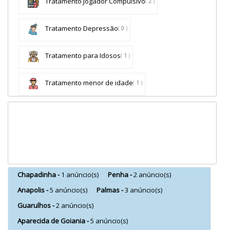
Tratamento Jogador Compulsivo
(
2
)
Tratamento Depressão
(
0
)
Tratamento para Idosos
(
1
)
Tratamento menor de idade
(
1
)
Chapadinha -
1 anúncio(s)
Penha -
2 anúncio(s)
Anapolis -
5 anúncio(s)
Palmas -
3 anúncio(s)
Guarulhos -
2 anúncio(s)
Aparecida de Goiania -
5 anúncio(s)