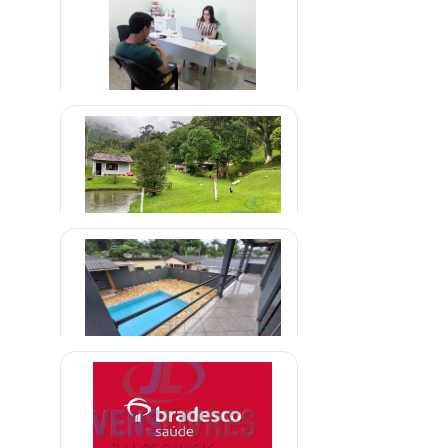
R$ 1.500,00
Clínica de Vicios em Jogos Online
R$ 2.000,00
Clínica em Embu Guaçu São Paulo
R$ 1.800,00
Clínica de Reabilitação em
Parelheiros São Paulo
R$ 999,99