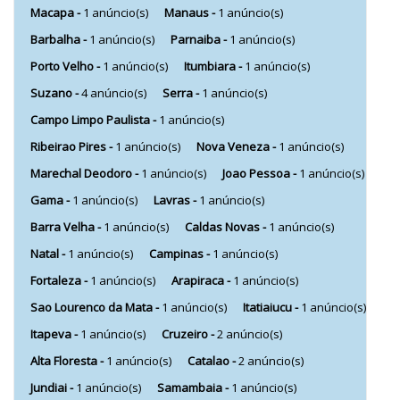
Macapa -
1 anúncio(s)
Manaus -
1 anúncio(s)
Barbalha -
1 anúncio(s)
Parnaiba -
1 anúncio(s)
Porto Velho -
1 anúncio(s)
Itumbiara -
1 anúncio(s)
Suzano -
4 anúncio(s)
Serra -
1 anúncio(s)
Campo Limpo Paulista -
1 anúncio(s)
Ribeirao Pires -
1 anúncio(s)
Nova Veneza -
1 anúncio(s)
Marechal Deodoro -
1 anúncio(s)
Joao Pessoa -
1 anúncio(s)
Gama -
1 anúncio(s)
Lavras -
1 anúncio(s)
Barra Velha -
1 anúncio(s)
Caldas Novas -
1 anúncio(s)
Natal -
1 anúncio(s)
Campinas -
1 anúncio(s)
Fortaleza -
1 anúncio(s)
Arapiraca -
1 anúncio(s)
Sao Lourenco da Mata -
1 anúncio(s)
Itatiaiucu -
1 anúncio(s)
Itapeva -
1 anúncio(s)
Cruzeiro -
2 anúncio(s)
Alta Floresta -
1 anúncio(s)
Catalao -
2 anúncio(s)
Jundiai -
1 anúncio(s)
Samambaia -
1 anúncio(s)