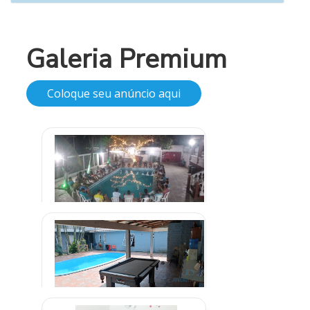
Galeria Premium
Coloque seu anúncio aqui
Clínica de Internação em
Aparecida de Goiânia
R$ 1.300,00
Clínica em Miracema Tocantins