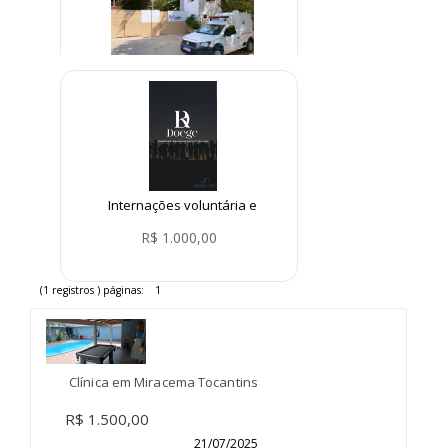
Clínica de Recuperação em
Parelheiros São Paulo
R$ 1.000,00
Internações voluntária e
involuntária
R$ 1.000,00
(1 registros ) páginas:
1
Clínica em Miracema Tocantins
R$ 1.500,00
21/07/2025