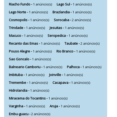
Riacho Fundo -
1 anúncio(s)
Lago Sul -
1 anúncio(s)
Lago Norte -
1 anúncio(s)
Brazlandia -
1 anúncio(s)
Cosmopolis -
1 anúncio(s)
Sorocaba -
2 anúncio(s)
Trindade -
1 anúncio(s)
Jesuitas -
1 anúncio(s)
Macuco -
1 anúncio(s)
Seropedica -
1 anúncio(s)
Recanto das Emas -
1 anúncio(s)
Taubate -
2 anúncio(s)
Pouso Alegre -
1 anúncio(s)
Rio Branco -
1 anúncio(s)
Sao Goncalo -
1 anúncio(s)
Balneario Camboriu -
1 anúncio(s)
Palhoca -
1 anúncio(s)
Imbituba -
1 anúncio(s)
Joinville -
1 anúncio(s)
Tremembe -
1 anúncio(s)
Cacapava -
1 anúncio(s)
Hidrolandia -
1 anúncio(s)
Miracema do Tocantins -
1 anúncio(s)
Varginha -
1 anúncio(s)
Aruja -
1 anúncio(s)
Embu-guacu -
2 anúncio(s)