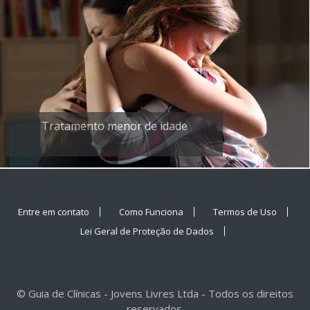
Tratamento menor de idade
Entre em contato
Como Funciona
Termos de Uso
Lei Geral de Proteção de Dados
© Guia de Clínicas - Jovens Livres Ltda - Todos os direitos
reservados.