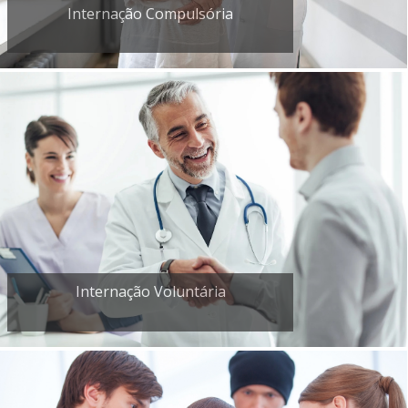
Internação Compulsória
Internação Voluntária