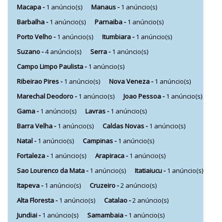
Macapa -
1 anúncio(s)
Manaus -
1 anúncio(s)
Barbalha -
1 anúncio(s)
Parnaiba -
1 anúncio(s)
Porto Velho -
1 anúncio(s)
Itumbiara -
1 anúncio(s)
Suzano -
4 anúncio(s)
Serra -
1 anúncio(s)
Campo Limpo Paulista -
1 anúncio(s)
Ribeirao Pires -
1 anúncio(s)
Nova Veneza -
1 anúncio(s)
Marechal Deodoro -
1 anúncio(s)
Joao Pessoa -
1 anúncio(s)
Gama -
1 anúncio(s)
Lavras -
1 anúncio(s)
Barra Velha -
1 anúncio(s)
Caldas Novas -
1 anúncio(s)
Natal -
1 anúncio(s)
Campinas -
1 anúncio(s)
Fortaleza -
1 anúncio(s)
Arapiraca -
1 anúncio(s)
Sao Lourenco da Mata -
1 anúncio(s)
Itatiaiucu -
1 anúncio(s)
Itapeva -
1 anúncio(s)
Cruzeiro -
2 anúncio(s)
Alta Floresta -
1 anúncio(s)
Catalao -
2 anúncio(s)
Jundiai -
1 anúncio(s)
Samambaia -
1 anúncio(s)