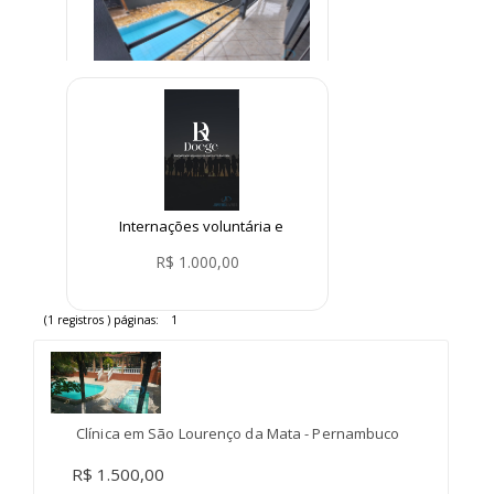
Clínica de Reabilitação em
Parelheiros São Paulo
R$ 999,99
Internações voluntária e
involuntária
R$ 1.000,00
(1 registros ) páginas:
1
Clínica em São Lourenço da Mata - Pernambuco
R$ 1.500,00