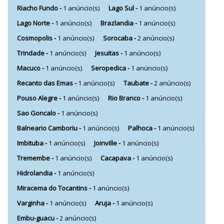
Riacho Fundo -
1 anúncio(s)
Lago Sul -
1 anúncio(s)
Lago Norte -
1 anúncio(s)
Brazlandia -
1 anúncio(s)
Cosmopolis -
1 anúncio(s)
Sorocaba -
2 anúncio(s)
Trindade -
1 anúncio(s)
Jesuitas -
1 anúncio(s)
Macuco -
1 anúncio(s)
Seropedica -
1 anúncio(s)
Recanto das Emas -
1 anúncio(s)
Taubate -
2 anúncio(s)
Pouso Alegre -
1 anúncio(s)
Rio Branco -
1 anúncio(s)
Sao Goncalo -
1 anúncio(s)
Balneario Camboriu -
1 anúncio(s)
Palhoca -
1 anúncio(s)
Imbituba -
1 anúncio(s)
Joinville -
1 anúncio(s)
Tremembe -
1 anúncio(s)
Cacapava -
1 anúncio(s)
Hidrolandia -
1 anúncio(s)
Miracema do Tocantins -
1 anúncio(s)
Varginha -
1 anúncio(s)
Aruja -
1 anúncio(s)
Embu-guacu -
2 anúncio(s)