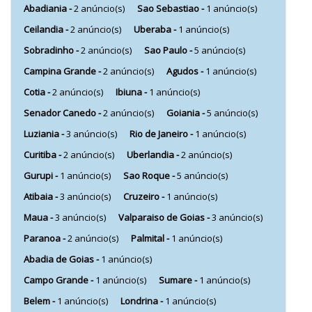
Abadiania -
2 anúncio(s)
Sao Sebastiao -
1 anúncio(s)
Ceilandia -
2 anúncio(s)
Uberaba -
1 anúncio(s)
Sobradinho -
2 anúncio(s)
Sao Paulo -
5 anúncio(s)
Campina Grande -
2 anúncio(s)
Agudos -
1 anúncio(s)
Cotia -
2 anúncio(s)
Ibiuna -
1 anúncio(s)
Senador Canedo -
2 anúncio(s)
Goiania -
5 anúncio(s)
Luziania -
3 anúncio(s)
Rio de Janeiro -
1 anúncio(s)
Curitiba -
2 anúncio(s)
Uberlandia -
2 anúncio(s)
Gurupi -
1 anúncio(s)
Sao Roque -
5 anúncio(s)
Atibaia -
3 anúncio(s)
Cruzeiro -
1 anúncio(s)
Maua -
3 anúncio(s)
Valparaiso de Goias -
3 anúncio(s)
Paranoa -
2 anúncio(s)
Palmital -
1 anúncio(s)
Abadia de Goias -
1 anúncio(s)
Campo Grande -
1 anúncio(s)
Sumare -
1 anúncio(s)
Belem -
1 anúncio(s)
Londrina -
1 anúncio(s)