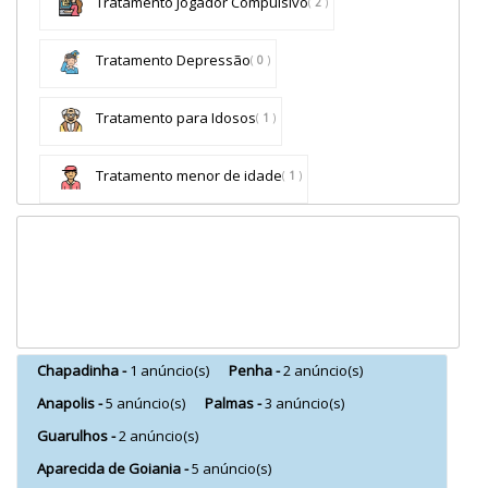
Tratamento Jogador Compulsivo
(
2
)
Tratamento Depressão
(
0
)
Tratamento para Idosos
(
1
)
Tratamento menor de idade
(
1
)
Chapadinha -
1 anúncio(s)
Penha -
2 anúncio(s)
Anapolis -
5 anúncio(s)
Palmas -
3 anúncio(s)
Guarulhos -
2 anúncio(s)
Aparecida de Goiania -
5 anúncio(s)