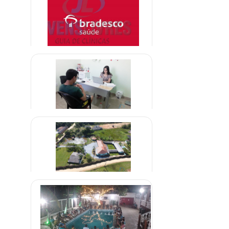
R$ 1.800,00
Clínica credenciada para
alcoólatras Bradesco Saúde
A combinar
Clínica de Vicios em Jogos Online
R$ 2.000,00
Clínica em Abadia de Goiás
R$ 1.500,00