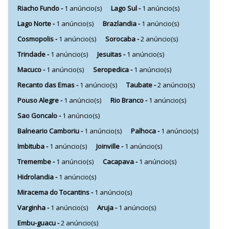
Riacho Fundo -
1 anúncio(s)
Lago Sul -
1 anúncio(s)
Lago Norte -
1 anúncio(s)
Brazlandia -
1 anúncio(s)
Cosmopolis -
1 anúncio(s)
Sorocaba -
2 anúncio(s)
Trindade -
1 anúncio(s)
Jesuitas -
1 anúncio(s)
Macuco -
1 anúncio(s)
Seropedica -
1 anúncio(s)
Recanto das Emas -
1 anúncio(s)
Taubate -
2 anúncio(s)
Pouso Alegre -
1 anúncio(s)
Rio Branco -
1 anúncio(s)
Sao Goncalo -
1 anúncio(s)
Balneario Camboriu -
1 anúncio(s)
Palhoca -
1 anúncio(s)
Imbituba -
1 anúncio(s)
Joinville -
1 anúncio(s)
Tremembe -
1 anúncio(s)
Cacapava -
1 anúncio(s)
Hidrolandia -
1 anúncio(s)
Miracema do Tocantins -
1 anúncio(s)
Varginha -
1 anúncio(s)
Aruja -
1 anúncio(s)
Embu-guacu -
2 anúncio(s)