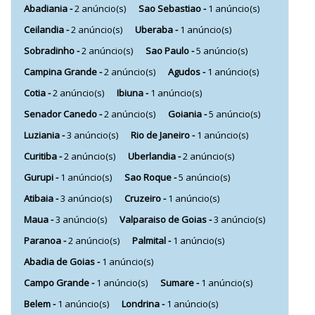
Abadiania -
2 anúncio(s)
Sao Sebastiao -
1 anúncio(s)
Ceilandia -
2 anúncio(s)
Uberaba -
1 anúncio(s)
Sobradinho -
2 anúncio(s)
Sao Paulo -
5 anúncio(s)
Campina Grande -
2 anúncio(s)
Agudos -
1 anúncio(s)
Cotia -
2 anúncio(s)
Ibiuna -
1 anúncio(s)
Senador Canedo -
2 anúncio(s)
Goiania -
5 anúncio(s)
Luziania -
3 anúncio(s)
Rio de Janeiro -
1 anúncio(s)
Curitiba -
2 anúncio(s)
Uberlandia -
2 anúncio(s)
Gurupi -
1 anúncio(s)
Sao Roque -
5 anúncio(s)
Atibaia -
3 anúncio(s)
Cruzeiro -
1 anúncio(s)
Maua -
3 anúncio(s)
Valparaiso de Goias -
3 anúncio(s)
Paranoa -
2 anúncio(s)
Palmital -
1 anúncio(s)
Abadia de Goias -
1 anúncio(s)
Campo Grande -
1 anúncio(s)
Sumare -
1 anúncio(s)
Belem -
1 anúncio(s)
Londrina -
1 anúncio(s)