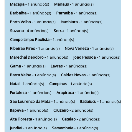
Macapa -
1 anúncio(s)
Manaus -
1 anúncio(s)
Barbalha -
1 anúncio(s)
Parnaiba -
1 anúncio(s)
Porto Velho -
1 anúncio(s)
Itumbiara -
1 anúncio(s)
Suzano -
4 anúncio(s)
Serra -
1 anúncio(s)
Campo Limpo Paulista -
1 anúncio(s)
Ribeirao Pires -
1 anúncio(s)
Nova Veneza -
1 anúncio(s)
Marechal Deodoro -
1 anúncio(s)
Joao Pessoa -
1 anúncio(s)
Gama -
1 anúncio(s)
Lavras -
1 anúncio(s)
Barra Velha -
1 anúncio(s)
Caldas Novas -
1 anúncio(s)
Natal -
1 anúncio(s)
Campinas -
1 anúncio(s)
Fortaleza -
1 anúncio(s)
Arapiraca -
1 anúncio(s)
Sao Lourenco da Mata -
1 anúncio(s)
Itatiaiucu -
1 anúncio(s)
Itapeva -
1 anúncio(s)
Cruzeiro -
2 anúncio(s)
Alta Floresta -
1 anúncio(s)
Catalao -
2 anúncio(s)
Jundiai -
1 anúncio(s)
Samambaia -
1 anúncio(s)