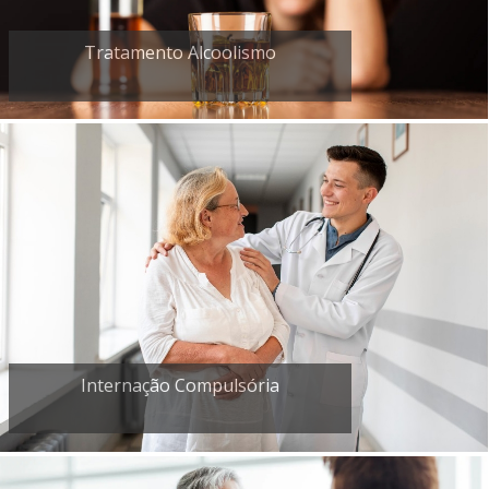
Tratamento Alcoolismo
Internação Compulsória