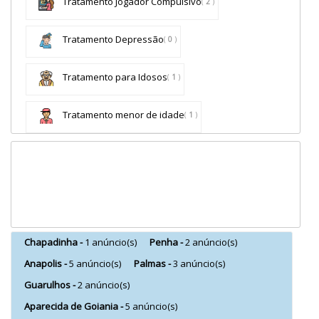
Tratamento Jogador Compulsivo
(
2
)
Tratamento Depressão
(
0
)
Tratamento para Idosos
(
1
)
Tratamento menor de idade
(
1
)
Chapadinha -
1 anúncio(s)
Penha -
2 anúncio(s)
Anapolis -
5 anúncio(s)
Palmas -
3 anúncio(s)
Guarulhos -
2 anúncio(s)
Aparecida de Goiania -
5 anúncio(s)