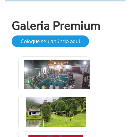
Galeria Premium
Coloque seu anúncio aqui
Clínica de Internação em
Aparecida de Goiânia
R$ 1.300,00
Clínica em Embu Guaçu São Paulo