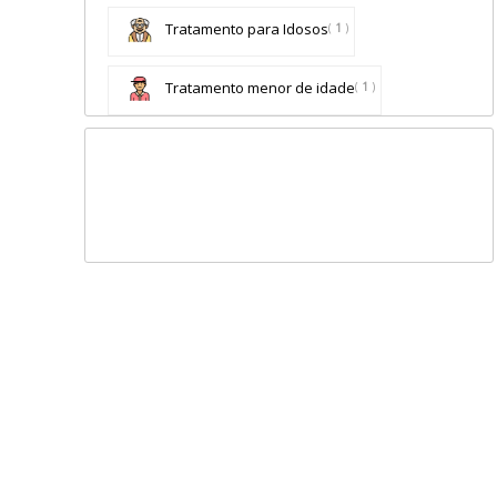
Tratamento para Idosos
(
1
)
Tratamento menor de idade
(
1
)