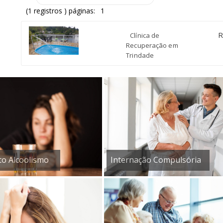
(1 registros ) páginas:
1
R
Clínica de
Recuperação em
Trindade
o Alcoolismo
Internação Compulsória