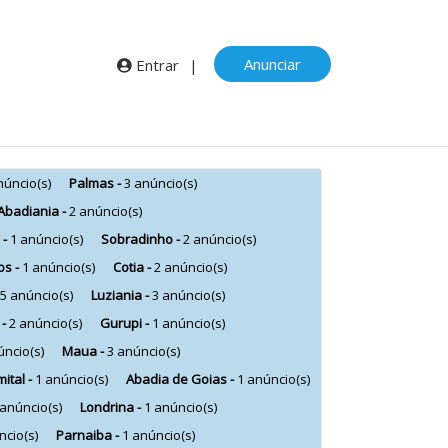
Anunciar
Entrar
|
núncio(s)
Palmas -
3 anúncio(s)
Abadiania -
2 anúncio(s)
 -
1 anúncio(s)
Sobradinho -
2 anúncio(s)
os -
1 anúncio(s)
Cotia -
2 anúncio(s)
5 anúncio(s)
Luziania -
3 anúncio(s)
 -
2 anúncio(s)
Gurupi -
1 anúncio(s)
úncio(s)
Maua -
3 anúncio(s)
mital -
1 anúncio(s)
Abadia de Goias -
1 anúncio(s)
 anúncio(s)
Londrina -
1 anúncio(s)
ncio(s)
Parnaiba -
1 anúncio(s)