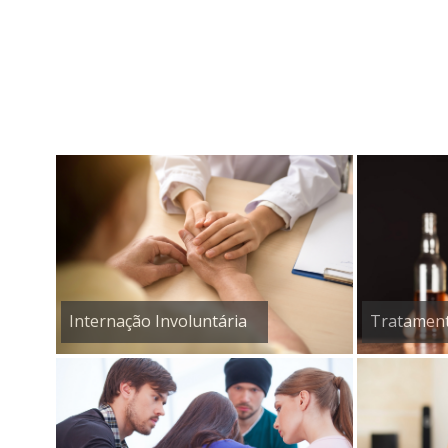
Internação Involuntária
Tratament