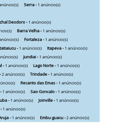
anúncio(s)
Serra -
1 anúncio(s)
chal Deodoro -
1 anúncio(s)
ncio(s)
Barra Velha -
1 anúncio(s)
anúncio(s)
Fortaleza -
1 anúncio(s)
Itatiaiucu -
1 anúncio(s)
Itapeva -
1 anúncio(s)
anúncio(s)
Jundiai -
1 anúncio(s)
l -
1 anúncio(s)
Lago Norte -
1 anúncio(s)
-
2 anúncio(s)
Trindade -
1 anúncio(s)
úncio(s)
Recanto das Emas -
1 anúncio(s)
 -
1 anúncio(s)
Sao Goncalo -
1 anúncio(s)
tuba -
1 anúncio(s)
Joinville -
1 anúncio(s)
 -
1 anúncio(s)
Aruja -
1 anúncio(s)
Embu-guacu -
2 anúncio(s)