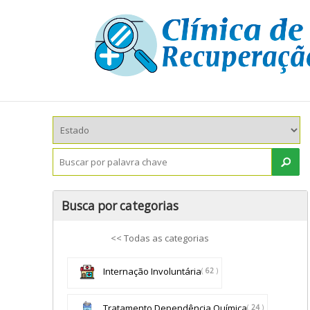
Busca por categorias
<< Todas as categorias
Internação Involuntária
(
62
)
Tratamento Dependência Química
(
24
)