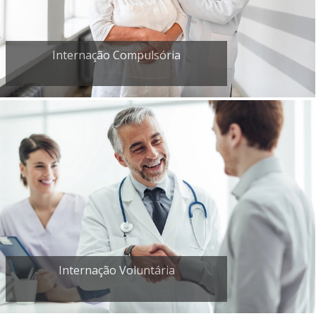
Internação Compulsória
Internação Voluntária