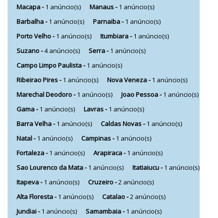
Macapa -
1 anúncio(s)
Manaus -
1 anúncio(s)
Barbalha -
1 anúncio(s)
Parnaiba -
1 anúncio(s)
Porto Velho -
1 anúncio(s)
Itumbiara -
1 anúncio(s)
Suzano -
4 anúncio(s)
Serra -
1 anúncio(s)
Campo Limpo Paulista -
1 anúncio(s)
Ribeirao Pires -
1 anúncio(s)
Nova Veneza -
1 anúncio(s)
Marechal Deodoro -
1 anúncio(s)
Joao Pessoa -
1 anúncio(s)
Gama -
1 anúncio(s)
Lavras -
1 anúncio(s)
Barra Velha -
1 anúncio(s)
Caldas Novas -
1 anúncio(s)
Natal -
1 anúncio(s)
Campinas -
1 anúncio(s)
Fortaleza -
1 anúncio(s)
Arapiraca -
1 anúncio(s)
Sao Lourenco da Mata -
1 anúncio(s)
Itatiaiucu -
1 anúncio(s)
Itapeva -
1 anúncio(s)
Cruzeiro -
2 anúncio(s)
Alta Floresta -
1 anúncio(s)
Catalao -
2 anúncio(s)
Jundiai -
1 anúncio(s)
Samambaia -
1 anúncio(s)