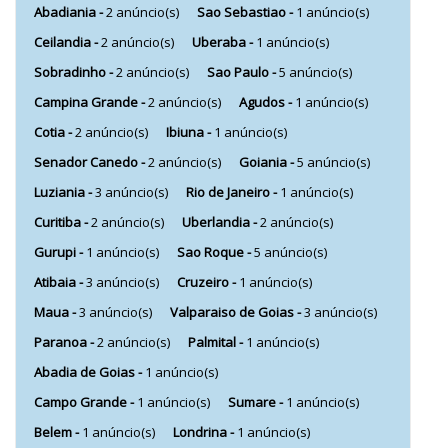
Abadiania -
2 anúncio(s)
Sao Sebastiao -
1 anúncio(s)
Ceilandia -
2 anúncio(s)
Uberaba -
1 anúncio(s)
Sobradinho -
2 anúncio(s)
Sao Paulo -
5 anúncio(s)
Campina Grande -
2 anúncio(s)
Agudos -
1 anúncio(s)
Cotia -
2 anúncio(s)
Ibiuna -
1 anúncio(s)
Senador Canedo -
2 anúncio(s)
Goiania -
5 anúncio(s)
Luziania -
3 anúncio(s)
Rio de Janeiro -
1 anúncio(s)
Curitiba -
2 anúncio(s)
Uberlandia -
2 anúncio(s)
Gurupi -
1 anúncio(s)
Sao Roque -
5 anúncio(s)
Atibaia -
3 anúncio(s)
Cruzeiro -
1 anúncio(s)
Maua -
3 anúncio(s)
Valparaiso de Goias -
3 anúncio(s)
Paranoa -
2 anúncio(s)
Palmital -
1 anúncio(s)
Abadia de Goias -
1 anúncio(s)
Campo Grande -
1 anúncio(s)
Sumare -
1 anúncio(s)
Belem -
1 anúncio(s)
Londrina -
1 anúncio(s)