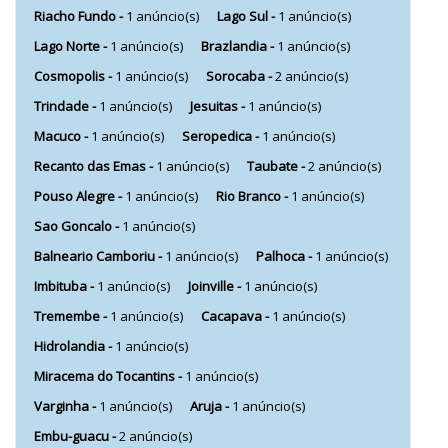
Riacho Fundo -
1 anúncio(s)
Lago Sul -
1 anúncio(s)
Lago Norte -
1 anúncio(s)
Brazlandia -
1 anúncio(s)
Cosmopolis -
1 anúncio(s)
Sorocaba -
2 anúncio(s)
Trindade -
1 anúncio(s)
Jesuitas -
1 anúncio(s)
Macuco -
1 anúncio(s)
Seropedica -
1 anúncio(s)
Recanto das Emas -
1 anúncio(s)
Taubate -
2 anúncio(s)
Pouso Alegre -
1 anúncio(s)
Rio Branco -
1 anúncio(s)
Sao Goncalo -
1 anúncio(s)
Balneario Camboriu -
1 anúncio(s)
Palhoca -
1 anúncio(s)
Imbituba -
1 anúncio(s)
Joinville -
1 anúncio(s)
Tremembe -
1 anúncio(s)
Cacapava -
1 anúncio(s)
Hidrolandia -
1 anúncio(s)
Miracema do Tocantins -
1 anúncio(s)
Varginha -
1 anúncio(s)
Aruja -
1 anúncio(s)
Embu-guacu -
2 anúncio(s)