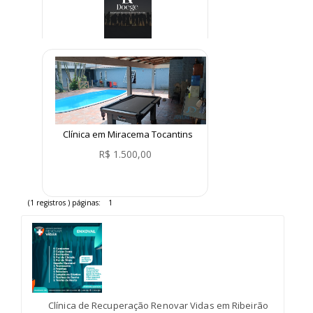
Internações voluntária e
involuntária
R$ 1.000,00
Clínica em Miracema Tocantins
R$ 1.500,00
(1 registros ) páginas:
1
Clínica de Recuperação Renovar Vidas em Ribeirão