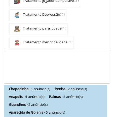
Tratamento Jogador Compulsivo
(
2
)
Tratamento Depressão
(
0
)
Tratamento para Idosos
(
1
)
Tratamento menor de idade
(
1
)
Chapadinha -
1 anúncio(s)
Penha -
2 anúncio(s)
Anapolis -
5 anúncio(s)
Palmas -
3 anúncio(s)
Guarulhos -
2 anúncio(s)
Aparecida de Goiania -
5 anúncio(s)