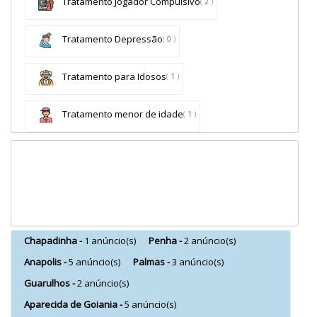
Tratamento Jogador Compulsivo
(
2
)
Tratamento Depressão
(
0
)
Tratamento para Idosos
(
1
)
Tratamento menor de idade
(
1
)
Chapadinha -
1 anúncio(s)
Penha -
2 anúncio(s)
Anapolis -
5 anúncio(s)
Palmas -
3 anúncio(s)
Guarulhos -
2 anúncio(s)
Aparecida de Goiania -
5 anúncio(s)