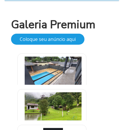
Galeria Premium
Coloque seu anúncio aqui
Clínica de Reabilitação em
Parelheiros São Paulo
R$ 999,99
Clínica em Embu Guaçu São Paulo