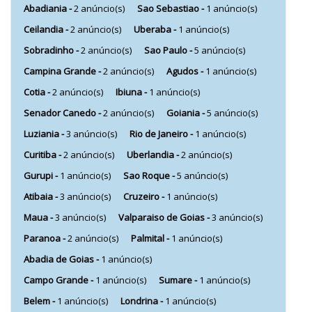
Abadiania -
2 anúncio(s)
Sao Sebastiao -
1 anúncio(s)
Ceilandia -
2 anúncio(s)
Uberaba -
1 anúncio(s)
Sobradinho -
2 anúncio(s)
Sao Paulo -
5 anúncio(s)
Campina Grande -
2 anúncio(s)
Agudos -
1 anúncio(s)
Cotia -
2 anúncio(s)
Ibiuna -
1 anúncio(s)
Senador Canedo -
2 anúncio(s)
Goiania -
5 anúncio(s)
Luziania -
3 anúncio(s)
Rio de Janeiro -
1 anúncio(s)
Curitiba -
2 anúncio(s)
Uberlandia -
2 anúncio(s)
Gurupi -
1 anúncio(s)
Sao Roque -
5 anúncio(s)
Atibaia -
3 anúncio(s)
Cruzeiro -
1 anúncio(s)
Maua -
3 anúncio(s)
Valparaiso de Goias -
3 anúncio(s)
Paranoa -
2 anúncio(s)
Palmital -
1 anúncio(s)
Abadia de Goias -
1 anúncio(s)
Campo Grande -
1 anúncio(s)
Sumare -
1 anúncio(s)
Belem -
1 anúncio(s)
Londrina -
1 anúncio(s)