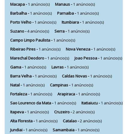
Macapa -
1 anúncio(s)
Manaus -
1 anúncio(s)
Barbalha -
1 anúncio(s)
Parnaiba -
1 anúncio(s)
Porto Velho -
1 anúncio(s)
Itumbiara -
1 anúncio(s)
Suzano -
4 anúncio(s)
Serra -
1 anúncio(s)
Campo Limpo Paulista -
1 anúncio(s)
Ribeirao Pires -
1 anúncio(s)
Nova Veneza -
1 anúncio(s)
Marechal Deodoro -
1 anúncio(s)
Joao Pessoa -
1 anúncio(s)
Gama -
1 anúncio(s)
Lavras -
1 anúncio(s)
Barra Velha -
1 anúncio(s)
Caldas Novas -
1 anúncio(s)
Natal -
1 anúncio(s)
Campinas -
1 anúncio(s)
Fortaleza -
1 anúncio(s)
Arapiraca -
1 anúncio(s)
Sao Lourenco da Mata -
1 anúncio(s)
Itatiaiucu -
1 anúncio(s)
Itapeva -
1 anúncio(s)
Cruzeiro -
2 anúncio(s)
Alta Floresta -
1 anúncio(s)
Catalao -
2 anúncio(s)
Jundiai -
1 anúncio(s)
Samambaia -
1 anúncio(s)