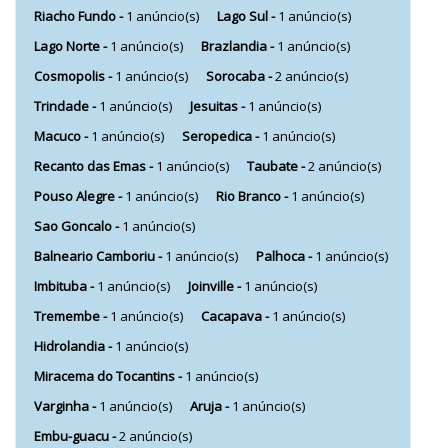
Riacho Fundo -
1 anúncio(s)
Lago Sul -
1 anúncio(s)
Lago Norte -
1 anúncio(s)
Brazlandia -
1 anúncio(s)
Cosmopolis -
1 anúncio(s)
Sorocaba -
2 anúncio(s)
Trindade -
1 anúncio(s)
Jesuitas -
1 anúncio(s)
Macuco -
1 anúncio(s)
Seropedica -
1 anúncio(s)
Recanto das Emas -
1 anúncio(s)
Taubate -
2 anúncio(s)
Pouso Alegre -
1 anúncio(s)
Rio Branco -
1 anúncio(s)
Sao Goncalo -
1 anúncio(s)
Balneario Camboriu -
1 anúncio(s)
Palhoca -
1 anúncio(s)
Imbituba -
1 anúncio(s)
Joinville -
1 anúncio(s)
Tremembe -
1 anúncio(s)
Cacapava -
1 anúncio(s)
Hidrolandia -
1 anúncio(s)
Miracema do Tocantins -
1 anúncio(s)
Varginha -
1 anúncio(s)
Aruja -
1 anúncio(s)
Embu-guacu -
2 anúncio(s)