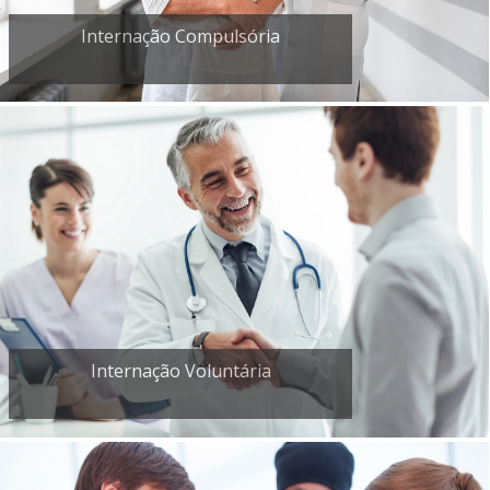
Internação Compulsória
Internação Voluntária