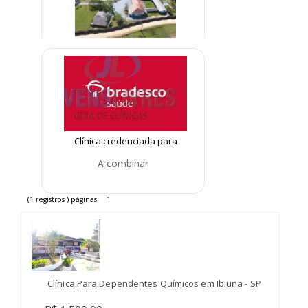
Clínica em Abadia de Goiás
R$ 1.500,00
Clínica credenciada para
alcoólatras Bradesco Saúde
A combinar
(1 registros ) páginas:
1
Clínica Para Dependentes Químicos em Ibiuna - SP